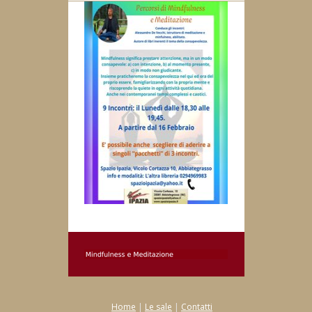
Home
|
Le sale
|
Contatti